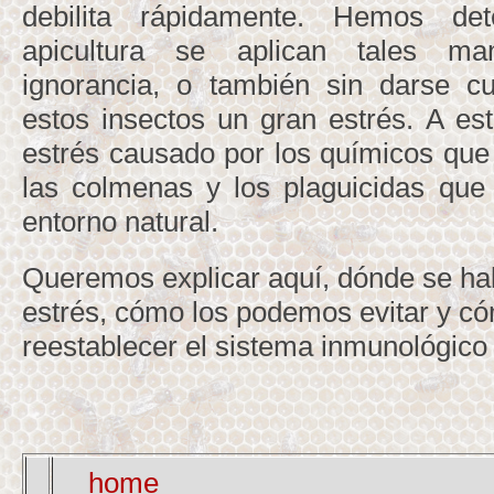
debilita rápidamente. Hemos de
apicultura se aplican tales ma
ignorancia, o también sin darse c
estos insectos un gran estrés. A es
estrés causado por los químicos que a
las colmenas y los plaguicidas que
entorno natural.
Queremos explicar aquí, dónde se hal
estrés, cómo los podemos evitar y 
reestablecer el sistema inmunológico
home