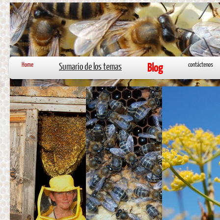
Home
Sumario de los temas
Blog
contáctenos