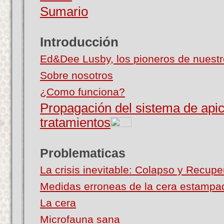
Sumario
Introducción
Ed&Dee Lusby, los
pioneros de nuest
Sobre nosotros
¿Como funciona?
Propagación del sistema de apic
tratamientos
Problematicas
La crisis inevitable: Colapso y Recupe
Medidas erroneas de la cera estampa
La cera
Microfauna sana