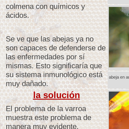
colmena con químicos y
ácidos.
Se ve que las abejas ya no
son capaces de defenderse de
las enfermedades por sí
mismas. Esto significaría que
su sistema inmunológico está
abeja en a
muy dañado.
la solución
El problema de la varroa
muestra este problema de
manera muy evidente.