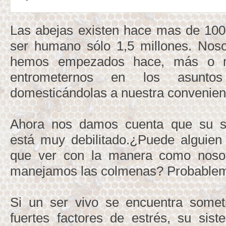
Las abejas existen hace mas de 100 
ser humano sólo 1,5 millones. Nosot
hemos empezados hace, más o 
entrometernos en los asunto
domesticándolas a nuestra convenien
Ahora nos damos cuenta que su s
está muy debilitado.¿Puede alguien 
que ver con la manera como nosotr
manejamos las colmenas? Probablem
Si un ser vivo se encuentra somet
fuertes factores de estrés, su sis